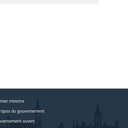
mier ministre
ropos du gouvernement
vernement ouvert