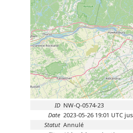
ID
NW-Q-0574-23
Date
2023-05-26 19:01 UTC ju
Statut
Annulé