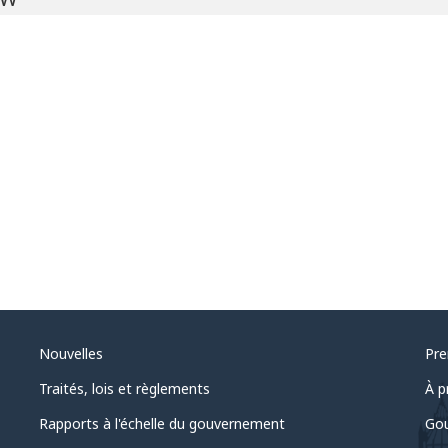
Nouvelles
Pre
Traités, lois et règlements
À p
Rapports à l'échelle du gouvernement
Gou