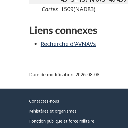
Cartes
1509(NAD83)
Liens connexes
Recherche d'AVNAVs
Date de modification:
2026-08-08
Au
Contactez-nous
sujet
Ministères et organismes
du
Fonction publique et force militaire