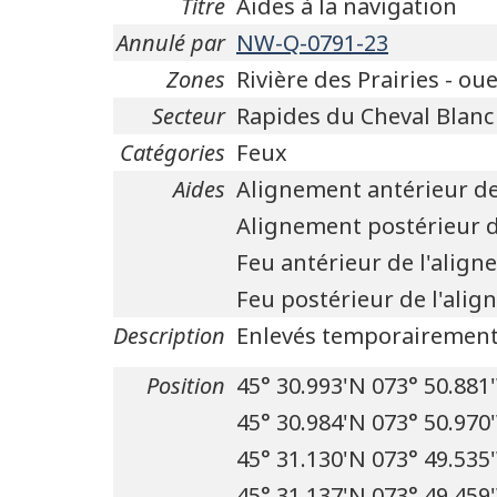
Titre
Aides à la navigation
Annulé par
NW-Q-0791-23
Zones
Rivière des Prairies - ou
Secteur
Rapides du Cheval Blanc
Catégories
Feux
Aides
Alignement antérieur de
Alignement postérieur d
Feu antérieur de l'alig
Feu postérieur de l'ali
Description
Enlevés temporairement 
Position
45° 30.993'N 073° 50.881
45° 30.984'N 073° 50.970
45° 31.130'N 073° 49.535
45° 31.137'N 073° 49.459