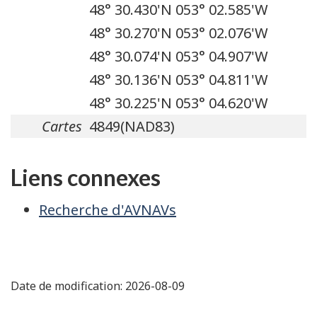
48° 30.430'N 053° 02.585'W
48° 30.270'N 053° 02.076'W
48° 30.074'N 053° 04.907'W
48° 30.136'N 053° 04.811'W
48° 30.225'N 053° 04.620'W
Cartes
4849(NAD83)
Liens connexes
Recherche d'AVNAVs
Date de modification:
2026-08-09