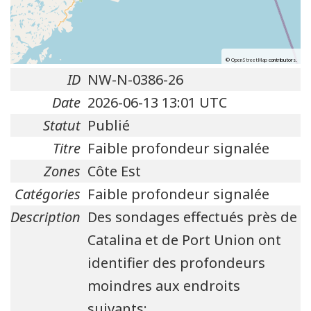
©
OpenStreetMap
contributors.
ID
NW-N-0386-26
Date
2026-06-13 13:01 UTC
Statut
Publié
Titre
Faible profondeur signalée
Zones
Côte Est
Catégories
Faible profondeur signalée
Description
Des sondages effectués près de
Catalina et de Port Union ont
identifier des profondeurs
moindres aux endroits
suivants: